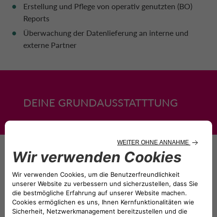
Erstellung und Pflege von operativ genutzten (BO)
Reports
Überwachung der Datenlieferung an interne und
externe Partner
DEINE GRUNDAUSSTATTTUNG
Abgeschlossene Berufsausbildung als Bankkaufmann
(m/w/d) oder eine vergleichbare kaufmännische
Qualifikation
Mehrjährige Berufserfahrung idealerweise im Bereich
Kredit, Leasing oder Forderungsmanagement