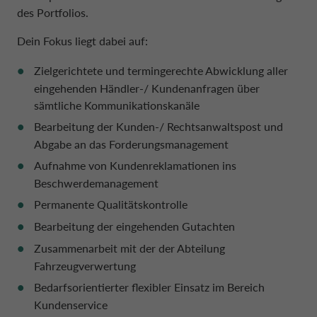
ÖSTERREICH CA AUTO BANK
des Portfolios.
Dein Fokus liegt dabei auf:
POLEN CA AUTO BANK
Zielgerichtete und termingerechte Abwicklung aller
eingehenden Händler-/ Kundenanfragen über
PORTUGAL CA AUTO BANK
sämtliche Kommunikationskanäle
Bearbeitung der Kunden-/ Rechtsanwaltspost und
Abgabe an das Forderungsmanagement
SCHWEDEN CA AUTO FINANCE
Aufnahme von Kundenreklamationen ins
Beschwerdemanagement
SCHWEIZ CA AUTO FINANCE
Permanente Qualitätskontrolle
Bearbeitung der eingehenden Gutachten
SPANIEN CA AUTO BANK
Zusammenarbeit mit der der Abteilung
Fahrzeugverwertung
Bedarfsorientierter flexibler Einsatz im Bereich
Kundenservice