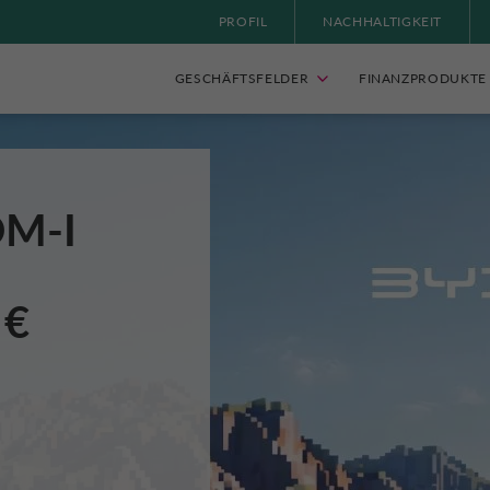
PROFIL
NACHHALTIGKEIT
GESCHÄFTSFELDER
FINANZPRODUKTE
DM-I
 €